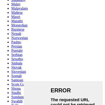
Malay
Malayalam
Maltese
Maori
Marathi
Mongolian
Burmese
Nepali
Norwegian
Pashto
Persian
Punjabi
Serbian
Sesotho
Sinhala
Slovak
Slovenian
Somali
Samoan
Scots Gaelic
Shona
Sindhi
Sundanese
Swahili