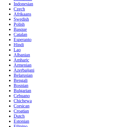
Indonesian
Czech
Afrikaans
Swedish
Polish
Basque
Catalan
Esperanto
Hindi
Lao
Albanian
Amharic
Armenian
Azerbaijani
Belarusian
Bengali
Bosnian
Bulgarian
Cebuano
Chichewa
Corsican
Croatian
Dutch
Estonian
Filipino