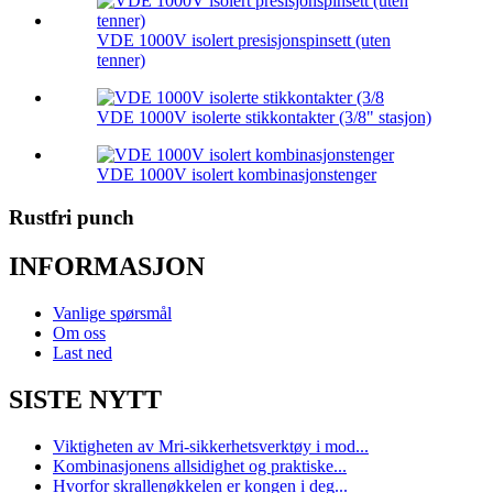
VDE 1000V isolert presisjonspinsett (uten
tenner)
VDE 1000V isolerte stikkontakter (3/8" stasjon)
VDE 1000V isolert kombinasjonstenger
Rustfri punch
INFORMASJON
Vanlige spørsmål
Om oss
Last ned
SISTE NYTT
Viktigheten av Mri-sikkerhetsverktøy i mod...
Kombinasjonens allsidighet og praktiske...
Hvorfor skrallenøkkelen er kongen i deg...