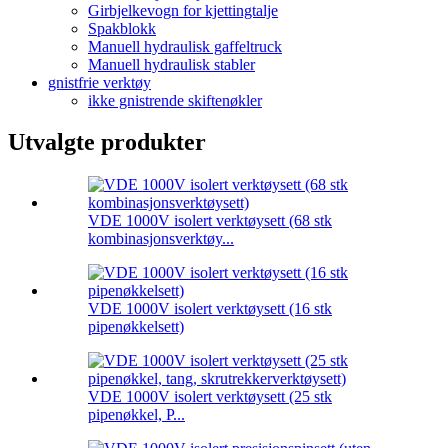
Girbjelkevogn for kjettingtalje
Spakblokk
Manuell hydraulisk gaffeltruck
Manuell hydraulisk stabler
gnistfrie verktøy
ikke gnistrende skiftenøkler
Utvalgte produkter
VDE 1000V isolert verktøysett (68 stk
kombinasjonsverktøy...
VDE 1000V isolert verktøysett (16 stk
pipenøkkelsett)
VDE 1000V isolert verktøysett (25 stk
pipenøkkel, P...