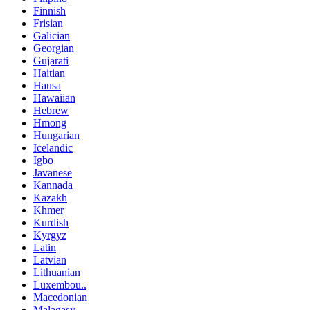
Finnish
Frisian
Galician
Georgian
Gujarati
Haitian
Hausa
Hawaiian
Hebrew
Hmong
Hungarian
Icelandic
Igbo
Javanese
Kannada
Kazakh
Khmer
Kurdish
Kyrgyz
Latin
Latvian
Lithuanian
Luxembou..
Macedonian
Malagasy