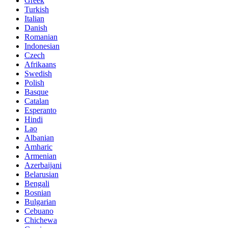
Greek
Turkish
Italian
Danish
Romanian
Indonesian
Czech
Afrikaans
Swedish
Polish
Basque
Catalan
Esperanto
Hindi
Lao
Albanian
Amharic
Armenian
Azerbaijani
Belarusian
Bengali
Bosnian
Bulgarian
Cebuano
Chichewa