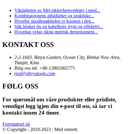
Viktigheten av Mri-sikkerhetsverktøy i mod...
Kombinasjonens allsidighet og praktiske...
Hvorfor skrallenøkkelen er kongen i deg...
Slik bruker du en kabelkniv trygt og effektivt...
Hvordan velge riktig metrisk dreiemoment...
KONTAKT OSS
2-2-1603, Binya Garden, Ocean City, Binhai New Area,
Tianjin, Kina
Ring oss nå: +86-13802065771
real@sfreyatools.com
FØLG OSS
For spørsmål om våre produkter eller prisliste,
vennligst legg igjen din e-post til oss, så tar vi
kontakt innen 24 timer.
Forespørsel nå
© Copyright - 2010-2023 : Med enerett.