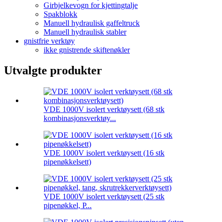
Girbjelkevogn for kjettingtalje
Spakblokk
Manuell hydraulisk gaffeltruck
Manuell hydraulisk stabler
gnistfrie verktøy
ikke gnistrende skiftenøkler
Utvalgte produkter
VDE 1000V isolert verktøysett (68 stk
kombinasjonsverktøy...
VDE 1000V isolert verktøysett (16 stk
pipenøkkelsett)
VDE 1000V isolert verktøysett (25 stk
pipenøkkel, P...