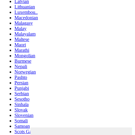
Latvian
Lithuanian
Luxembou..
Macedonian
Malagasy
Malay
Malayalam
Maltese
Maori
Marathi
Mongolian
Burmese
Nepali
Norwegian
Pashto
Persian
Punjabi
Serbian
Sesotho
Sinhala
Slovak
Slovenian
Somali
Samoan
Scots Gaelic