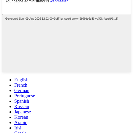
English
French
German
Portuguese
Spanish
Russian
Japanese
Korean
Arabic
Irish