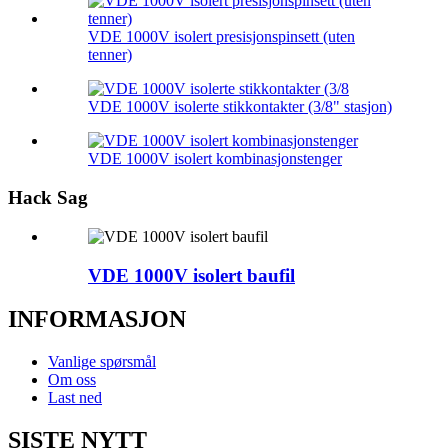
VDE 1000V isolert presisjonspinsett (uten
tenner)
VDE 1000V isolerte stikkontakter (3/8" stasjon)
VDE 1000V isolert kombinasjonstenger
Hack Sag
VDE 1000V isolert baufil
INFORMASJON
Vanlige spørsmål
Om oss
Last ned
SISTE NYTT