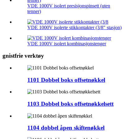
VDE 1000V isolert presisjonspinsett (uten
tenner)
VDE 1000V isolerte stikkontakter (3/8" stasjon)
VDE 1000V isolert kombinasjonstenger
gnistfrie verktøy
1101 Dobbel boks offsetnøkkel
1103 Dobbel boks offsetnøkkelsett
1104 dobbel åpen skiftenøkkel