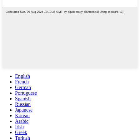
English
French
German
Portuguese
Spanish
Russian
Japanese
Korean
Arabic
Irish
Greek
Turkish