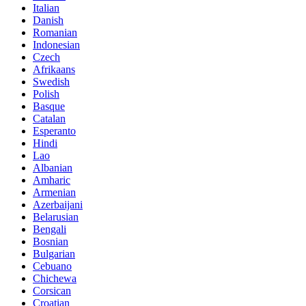
Italian
Danish
Romanian
Indonesian
Czech
Afrikaans
Swedish
Polish
Basque
Catalan
Esperanto
Hindi
Lao
Albanian
Amharic
Armenian
Azerbaijani
Belarusian
Bengali
Bosnian
Bulgarian
Cebuano
Chichewa
Corsican
Croatian