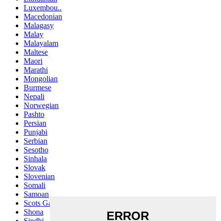
Luxembou..
Macedonian
Malagasy
Malay
Malayalam
Maltese
Maori
Marathi
Mongolian
Burmese
Nepali
Norwegian
Pashto
Persian
Punjabi
Serbian
Sesotho
Sinhala
Slovak
Slovenian
Somali
Samoan
Scots Gaelic
Shona
Sindhi