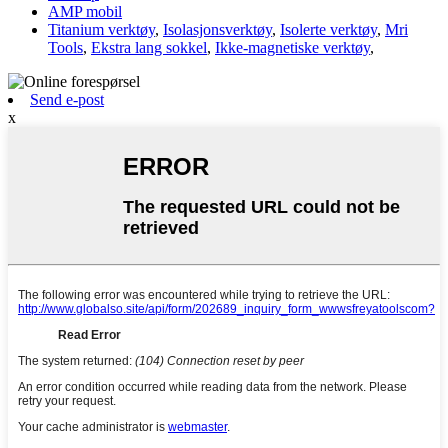
AMP mobil
Titanium verktøy
,
Isolasjonsverktøy
,
Isolerte verktøy
,
Mri
Tools
,
Ekstra lang sokkel
,
Ikke-magnetiske verktøy
,
Send e-post
x