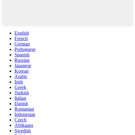
English
French
German
Portuguese
Spanish
Russian
Japanese
Korean
Arabic
Irish
Greek
Turkish
Italian
Danish
Romanian
Indonesian
Czech
Afrikaans
Swedish