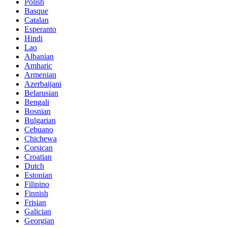
Polish
Basque
Catalan
Esperanto
Hindi
Lao
Albanian
Amharic
Armenian
Azerbaijani
Belarusian
Bengali
Bosnian
Bulgarian
Cebuano
Chichewa
Corsican
Croatian
Dutch
Estonian
Filipino
Finnish
Frisian
Galician
Georgian