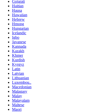
Gujarati
Haitian
Hausa
Hawaiian
Hebrew
Hmong
Hungarian
Icelandic
Igbo
Javanese
Kannada
Kazakh
Khmer
Kurdish
Kyrgyz
Latin
Latvian
Lithuanian
Luxembou..
Macedonian
Malagasy
Malay
Malayalam
Maltese
Maori