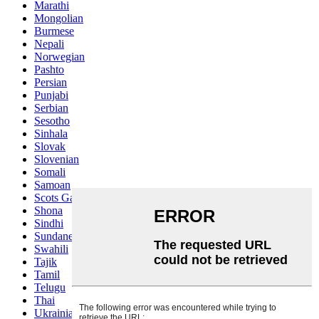
Marathi
Mongolian
Burmese
Nepali
Norwegian
Pashto
Persian
Punjabi
Serbian
Sesotho
Sinhala
Slovak
Slovenian
Somali
Samoan
Scots Gaelic
Shona
Sindhi
Sundanese
Swahili
Tajik
Tamil
Telugu
Thai
Ukrainian