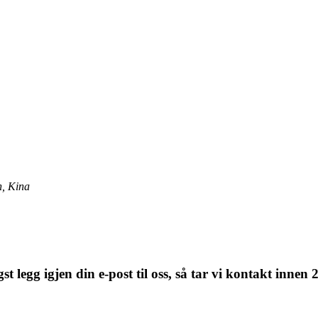
n, Kina
t legg igjen din e-post til oss, så tar vi kontakt innen 2