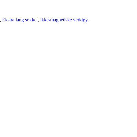
,
Ekstra lang sokkel
,
Ikke-magnetiske verktøy
,